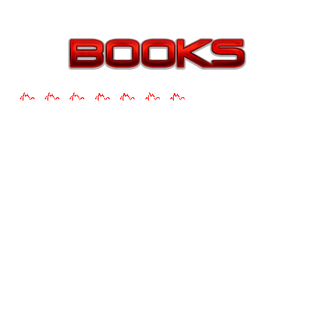
nothin...